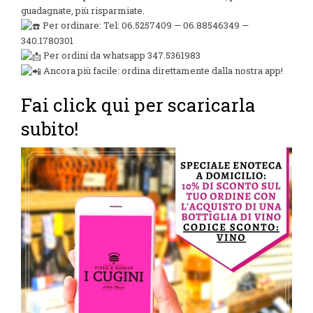
guadagnate, più risparmiate.
Per ordinare: Tel: 06.5257409 — 06.88546349 —
340.1780301
Per ordini da whatsapp 347.5361983
Ancora più facile: ordina direttamente dalla nostra app!
Fai click qui per scaricarla
subito!