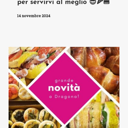
per servirvi al meglio 😎🍕🍔
14 novembre 2024