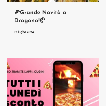
🍕Grande Novità a
Dragona!🥐
12 luglio 2024