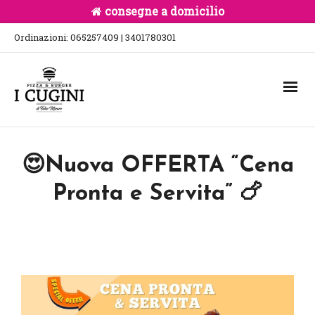
consegne a domicilio
Ordinazioni: 065257409 | 3401780301
😍Nuova OFFERTA “Cena
Pronta e Servita” 🍗