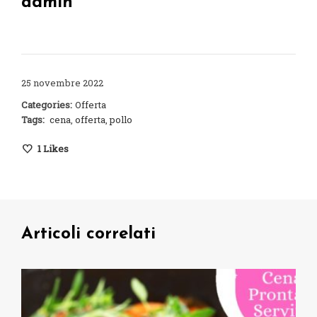
admin
25 novembre 2022
Categories:
Offerta
Tags:
cena
,
offerta
,
pollo
1
Likes
Articoli correlati